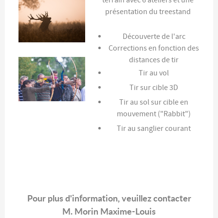
terrain avec 6 ateliers et une
présentation du treestand
Découverte de l'arc
Corrections en fonction des
distances de tir
Tir au vol
Tir sur cible 3D
Tir au sol sur cible en
mouvement ("Rabbit")
Tir au sanglier courant
Pour plus d'information, veuillez contacter
M. Morin Maxime-Louis