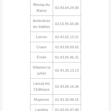
Meslay du
02.43.64.29.00
Maine
Ambrières
02.53.95.65.00
les Vallées
Loiron
02.43.02.13.31
Craon
02.43.09.09.65
Ernée
02.43.05.46.31
Villaines la
02.43.30.13.13
juhel
Lassay les
02.43.00.16.36
Châteaux
Mayenne
02.43.30.48.55
Landivy
02.43.05.47.40