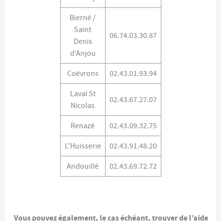
Bierné /
Saint
06.74.03.30.87
Denis
d'Anjou
Coëvrons
02.43.01.93.94
Laval St
02.43.67.27.07
Nicolas
Renazé
02.43.09.32.75
L'Huisserie
02.43.91.48.20
Andouillé
02.43.69.72.72
Vous pouvez également, le cas échéant, trouver de l’aide