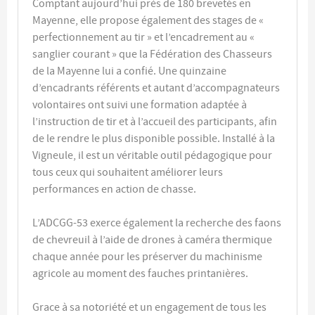
Comptant aujourd’hui près de 180 brevetés en
Mayenne, elle propose également des stages de «
perfectionnement au tir » et l’encadrement au «
sanglier courant » que la Fédération des Chasseurs
de la Mayenne lui a confié. Une quinzaine
d’encadrants référents et autant d’accompagnateurs
volontaires ont suivi une formation adaptée à
l’instruction de tir et à l’accueil des participants, afin
de le rendre le plus disponible possible. Installé à la
Vigneule, il est un véritable outil pédagogique pour
tous ceux qui souhaitent améliorer leurs
performances en action de chasse.
L’ADCGG-53 exerce également la recherche des faons
de chevreuil à l’aide de drones à caméra thermique
chaque année pour les préserver du machinisme
agricole au moment des fauches printanières.
Grace à sa notoriété et un engagement de tous les